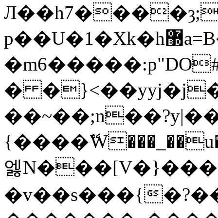
Л��h7����ȝ;[
p��U�1�Xk�h޽a=B�tz�y�E�W�V���#;��V�i��o��AȪ\���'W9����srkE]06u{�6�#æ�G�
�m6�����:р"DO
� �}<��yyj�j
��~��;n��?y|
{����ޭW���_��u�����'����ݗN�u
엟N���[V�}����ޗ�����o�^
�v��s���{�?���[�ٷ^����